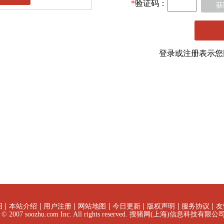
*
验证码：
获
登录或注册表示
绍
本站介绍
用户注册
网站地图
今日更新
版权声明
服务协议
友
ht © 2007 soozhu.com Inc. All rights reserved. 搜猪网(上海)信息科技