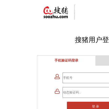
搜猪用户登
手机验证码登录


登 录