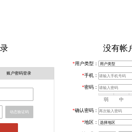
录
没有帐
*
用户类型：
账户密码登录
*
手机：
*
密码：
弱
中
*
确认密码：
动态验证码
*
地区：