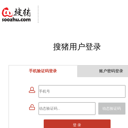
搜猪用户登录
手机验证码登录
账户密码登录


动态验证码
登 录