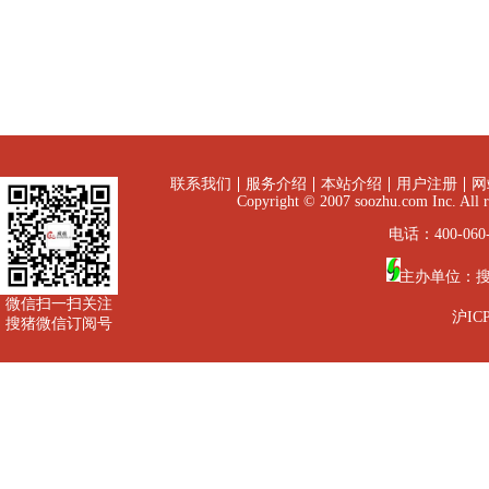
联系我们
服务介绍
本站介绍
用户注册
网
Copyright © 2007 soozhu.com I
电话：400-060-
主办单位：
微信扫一扫关注
沪ICP
搜猪微信订阅号