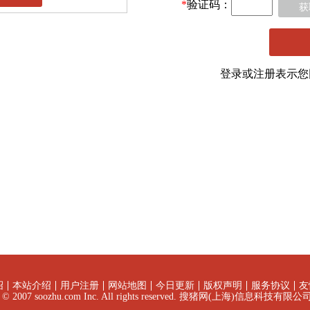
*
验证码：
获
登录或注册表示
绍
本站介绍
用户注册
网站地图
今日更新
版权声明
服务协议
友
ht © 2007 soozhu.com Inc. All rights reserved. 搜猪网(上海)信息科技