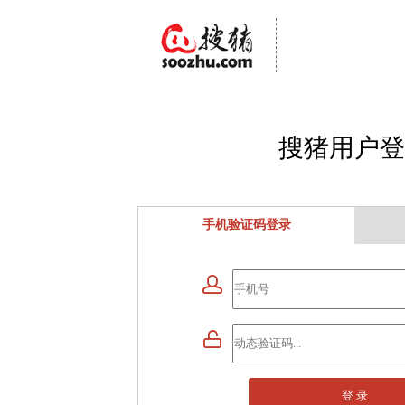
搜猪用户登
手机验证码登录


登 录