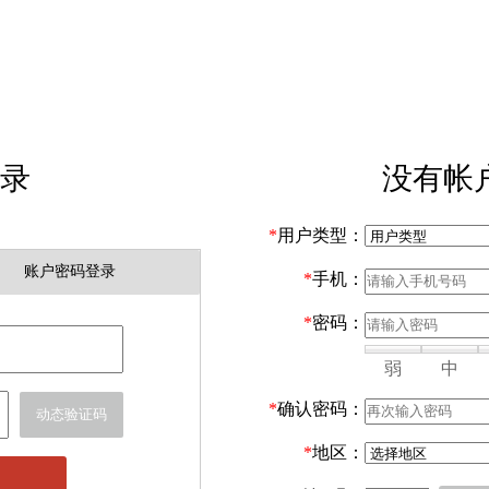
录
没有帐
*
用户类型：
账户密码登录
*
手机：
*
密码：
弱
中
*
确认密码：
动态验证码
*
地区：