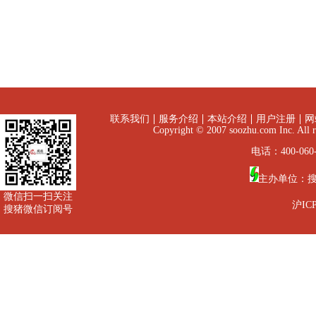
联系我们
服务介绍
本站介绍
用户注册
网
Copyright © 2007 soozhu.com I
电话：400-060-
主办单位：
微信扫一扫关注
沪ICP
搜猪微信订阅号