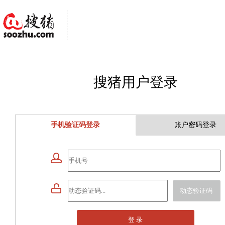
搜猪用户登录
手机验证码登录
账户密码登录


动态验证码
登 录