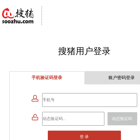
搜猪用户登录
手机验证码登录
账户密码登录


动态验证码
登 录