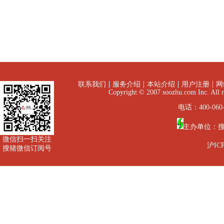
联系我们
服务介绍
本站介绍
用户注册
网
Copyright © 2007 soozhu.com I
电话：400-060-
主办单位：
微信扫一扫关注
沪ICP
搜猪微信订阅号