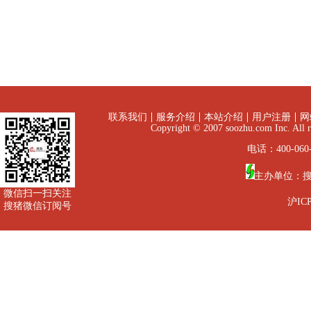
联系我们
服务介绍
本站介绍
用户注册
网
Copyright © 2007 soozhu.com I
电话：400-060-
主办单位：
微信扫一扫关注
沪ICP
搜猪微信订阅号