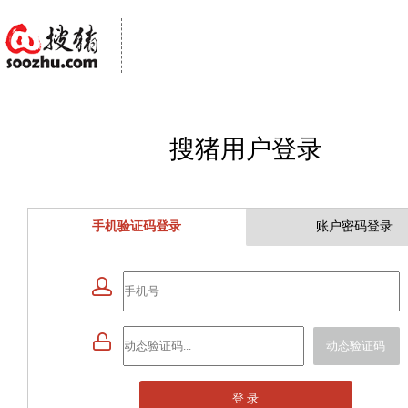
搜猪用户登录
手机验证码登录
账户密码登录


动态验证码
登 录