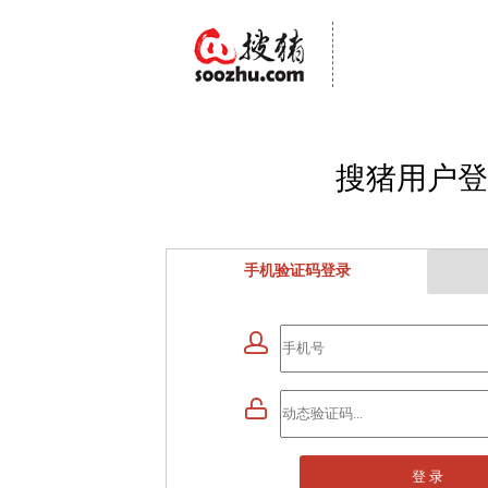
搜猪用户登
手机验证码登录


登 录