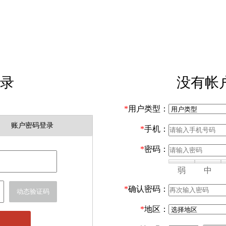
录
没有帐
*
用户类型：
账户密码登录
*
手机：
*
密码：
弱
中
*
确认密码：
动态验证码
*
地区：