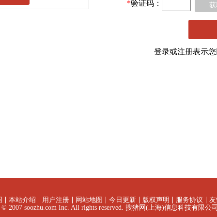
*
验证码：
获
登录或注册表示
绍
本站介绍
用户注册
网站地图
今日更新
版权声明
服务协议
友
ht © 2007 soozhu.com Inc. All rights reserved. 搜猪网(上海)信息科技