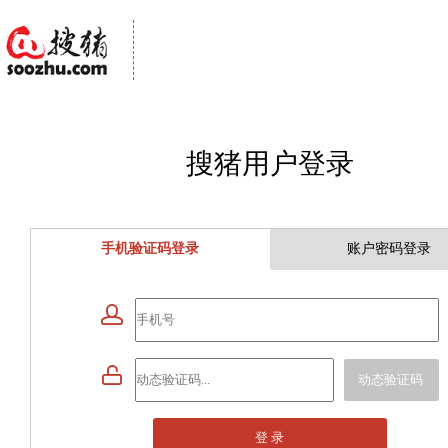
搜猪用户登录
手机验证码登录
账户密码登录


动态验证码
登 录