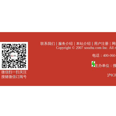
联系我们
服务介绍
本站介绍
用户注册
网
Copyright © 2007 soozhu.com I
电话：400-060-
主办单位：
微信扫一扫关注
沪ICP
搜猪微信订阅号