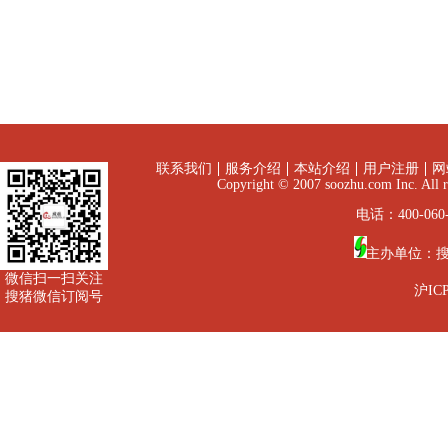
联系我们
服务介绍
本站介绍
用户注册
网
Copyright © 2007 soozhu.com I
电话：400-060-
主办单位：
微信扫一扫关注
沪ICP
搜猪微信订阅号