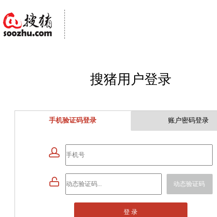
搜猪用户登录
手机验证码登录
账户密码登录


动态验证码
登 录