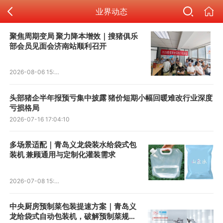
业界动态
聚焦周期变局 聚力降本增效｜搜猪俱乐
部会员见面会济南站顺利召开
2026-08-06 15:27:36
头部猪企半年报预亏集中披露 猪价短期小幅回暖难改行业深度
亏损格局
2026-07-16 17:04:10
多场景适配｜青岛义龙袋装水给袋式包
装机 兼顾通用与定制化灌装需求
2026-07-08 15:17:43
中央厨房预制菜包装提速方案｜青岛义
龙给袋式自动包装机，破解预制菜规模