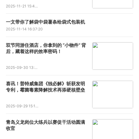
2025-11-21 15:43:42
一文带你了解袋中袋薯条给袋式包装机
2025-11-14 16:37:20
双节同游住酒店，你拿到的 “小物件” 背
后，藏着这样的效率密码！
2025-09-30 13:48:23
喜讯！普特威集团《独必解》斩获发明
专利，霉菌毒素降解技术再添硬核壁垒
2025-09-29 15:10:48
青岛义龙岗位大练兵以赛促干活动圆满
收官