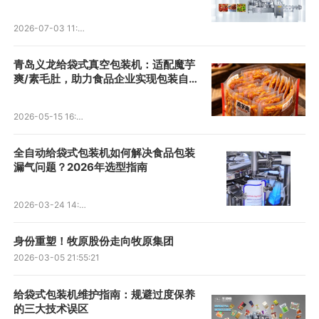
化生产痛点
2026-07-03 11:08:40
青岛义龙给袋式真空包装机：适配魔芋
爽/素毛肚，助力食品企业实现包装自动
化升级
2026-05-15 16:40:20
全自动给袋式包装机如何解决食品包装
漏气问题？2026年选型指南
2026-03-24 14:25:48
身份重塑！牧原股份走向牧原集团
2026-03-05 21:55:21
给袋式包装机维护指南：规避过度保养
的三大技术误区