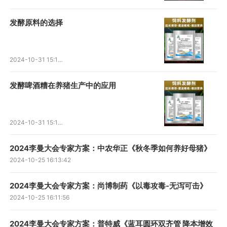
发酵原料的选择
2024-10-31 15:15:41
发酵啤酒糟在养猪生产中的应用
2024-10-31 15:12:45
2024李曼大会专家方案：中农华正《秋冬季如何养好母猪》
2024-10-25 16:13:42
2024李曼大会专家方案：尚博制药《以毒攻毒-无泻可击》
2024-10-25 16:11:56
2024李曼大会专家方案：普特威《蓝耳圆环双齐管 降本增效