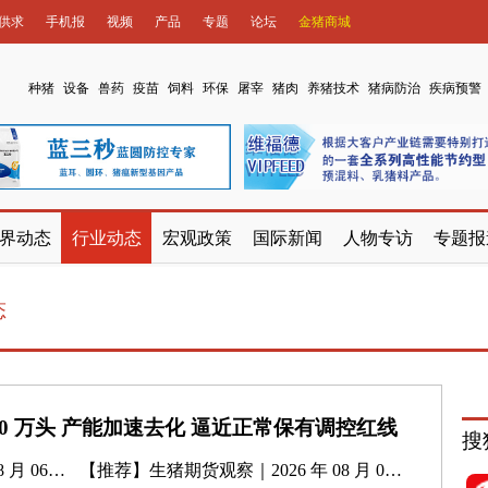
供求
手机报
视频
产品
专题
论坛
金猪商城
种猪
设备
兽药
疫苗
饲料
环保
屠宰
猪肉
养猪技术
猪病防治
疾病预警
界动态
行业动态
宏观政策
国际新闻
人物专访
专题报
态
80 万头 产能加速去化 逼近正常保有调控红线
搜
月 06 日
【推荐】
生猪期货观察｜2026 年 08 月 05 日