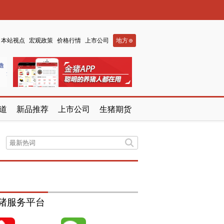
本站视点
宏观政策
价格行情
上市公司
地方
道
新品推荐
上市公司
生猪期货
猪服务平台