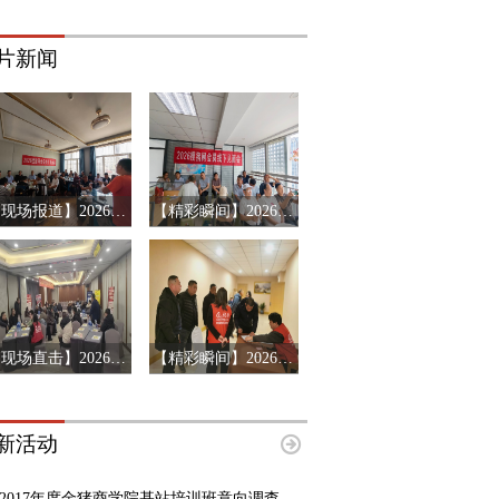
片新闻
【现场报道】2026年搜猪俱乐部会员见面会-山东临沂站
【精彩瞬间】2026搜猪俱乐部会员见面会-山东济南站
【现场直击】2026第十三届猪产业链风险预警年会第三站-辽宁沈阳
【精彩瞬间】2026第十三届猪产业链风险预警年会济南站
新活动
2017年度金猪商学院基站培训班意向调查