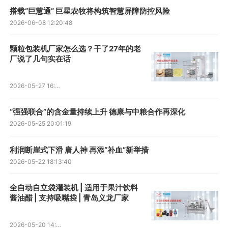
搭载“巨慧通” 巨星农牧将构筑智慧屏障防控风险
2026-06-08 12:20:48
颗粒包装机厂家怎么选？干了27年的老
厂说了几句实在话
2026-05-27 16:40:36
“强强联合”的含金量持续上升 德康与中粮合作再深化
2026-05-25 20:01:19
利润断崖式下滑 唐人神 再添“补血”新举措
2026-05-22 18:13:40
全自动自立袋灌装机 | 适用于果汁饮料
酱油醋 | 支持吸嘴袋 | 青岛义龙厂家
2026-05-20 14:47:50