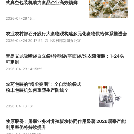
式真空包装机助力食品企业高效锁鲜
2026-04-29 15:41:30
农业农村部召开践行大食物观构建多元化食物供给体系推进会
2026-04-24 20:17:52
农业农村部新闻办公室
青岛义龙吸嘴袋自立袋/异型袋/平面袋/洗衣液灌装：1-24头
可定制
2026-04-23 14:15:22
农药包装的“粉尘突围”：全自动给袋式
粉末包装机如何重塑生产防线？
2026-04-13 16:59:08
牧原股份：屠宰业务对养殖板块协同作用显著 2026屠宰产能
利用率仍将持续提升