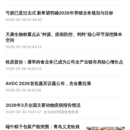
亏损已是过去式 新希望明确2026年养猪业务规划与目标
2026-05-08 20:46:40
天康生物称重点从“种源、疫病防控、饲料”核心环节深挖降本
空间
2026-05-08 20:45:23
牧原股份：屠宰肉食业务已成为公司全产业链布局核心增长点
2026-05-08 19:40:32
AVDC 2026首批嘉宾议题公布，含金量拉满
2026-05-06 16:42:58
2026年3月全国主要动物疫病报告情况
2026-04-30 16:41:27
农业农村部畜牧兽医局
端午粽子包装产能突围：青岛义龙给袋