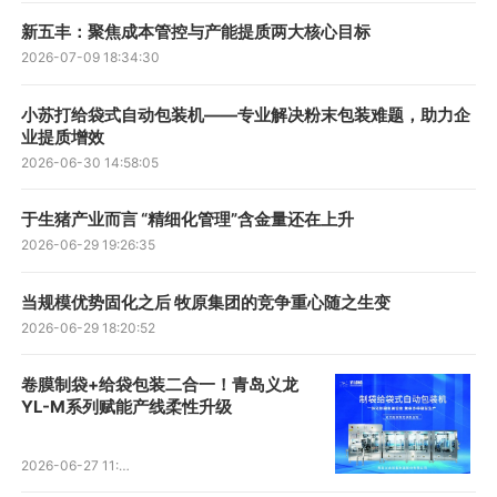
新五丰：聚焦成本管控与产能提质两大核心目标
2026-07-09 18:34:30
小苏打给袋式自动包装机——专业解决粉末包装难题，助力企
业提质增效
2026-06-30 14:58:05
于生猪产业而言 “精细化管理”含金量还在上升
2026-06-29 19:26:35
当规模优势固化之后 牧原集团的竞争重心随之生变
2026-06-29 18:20:52
卷膜制袋+给袋包装二合一！青岛义龙
YL-M系列赋能产线柔性升级
2026-06-27 11:34:38