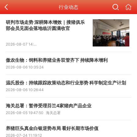
行业动态
研判市场走势 深耕降本增效｜搜猪俱乐
部会员见面会落地临沂圆满收官
2026-08-07 14:49:11
傲农生物：饲料和养猪业务双管齐下 持续降本增利
2026-08-06 10:35:24
温氏股份：持续跟踪政策动态和行业形势 科学制定生产计划
2026-08-06 10:26:44
海关总署：暂停受理芬兰4家猪肉产品企业
2026-08-05 19:47:50
海关总署
养猪巨头真金白银逆势布局 看好长期市场价值
2026-07-24 11:19:12