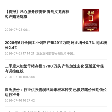
【喜报】匠心服务获赞誉 青岛义龙再获
客户赠送锦旗
2026-07-23 09:30:02
2026年6月全国工业饲料产量2911万吨 环比增长0.7% 同比增
长2.4%
2026-07-21 17:14:21
农业农村部畜牧兽医局 中国饲料工业协会
二季度末能繁母猪存栏 3780 万头 产能加速去化 逼近正常保
有调控红线
2026-07-16 16:48:00
温氏股份：行业供强需弱格局未根本转变 已做好猪价长期低位
运行准备
2026-07-16 16:27:42