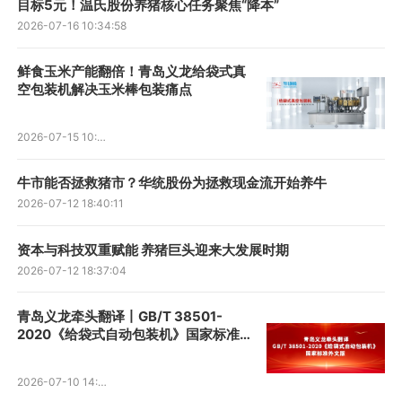
目标5元！温氏股份养猪核心任务聚焦“降本”
2026-07-16 10:34:58
鲜食玉米产能翻倍！青岛义龙给袋式真
空包装机解决玉米棒包装痛点
2026-07-15 10:46:50
牛市能否拯救猪市？华统股份为拯救现金流开始养牛
2026-07-12 18:40:11
资本与科技双重赋能 养猪巨头迎来大发展时期
2026-07-12 18:37:04
青岛义龙牵头翻译丨GB/T 38501-
2020《给袋式自动包装机》国家标准
外文版正式发布
2026-07-10 14:01:02