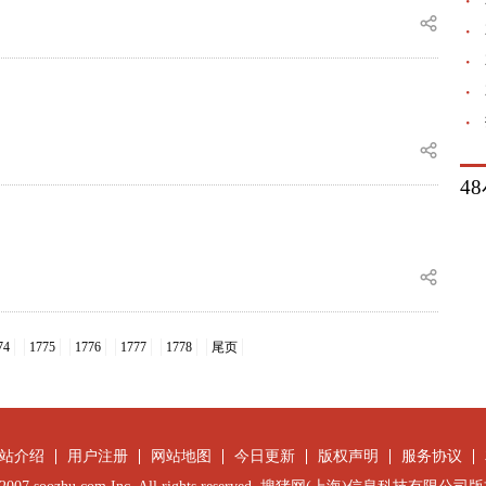
4
74
1775
1776
1777
1778
尾页
站介绍
用户注册
网站地图
今日更新
版权声明
服务协议