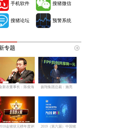
手机软件
搜猪微信
搜猪论坛
预警系统
新专题
金新农董事长：陈俊海
扬翔集团总裁：施亮
2018金猪状元榜年度评选
2019（第六届）中国猪产业链市场风险预警年会