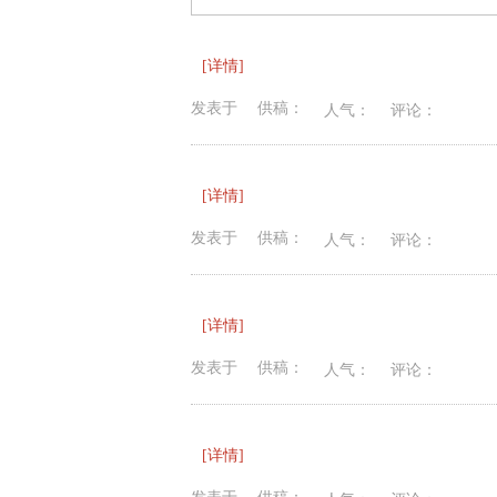
[详情]
发表于
供稿：
人气：
评论：
[详情]
发表于
供稿：
人气：
评论：
[详情]
发表于
供稿：
人气：
评论：
[详情]