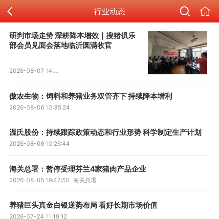
行业动态
研判市场走势 深耕降本增效｜搜猪俱乐
部会员见面会落地临沂圆满收官
2026-08-07 14:49:11
傲农生物：饲料和养猪业务双管齐下 持续降本增利
2026-08-06 10:35:24
温氏股份：持续跟踪政策动态和行业形势 科学制定生产计划
2026-08-06 10:26:44
海关总署：暂停受理芬兰4家猪肉产品企业
2026-08-05 19:47:50
海关总署
养猪巨头真金白银逆势布局 看好长期市场价值
2026-07-24 11:19:12