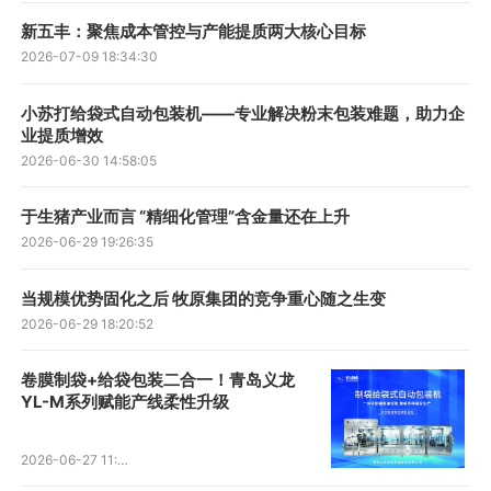
新五丰：聚焦成本管控与产能提质两大核心目标
2026-07-09 18:34:30
小苏打给袋式自动包装机——专业解决粉末包装难题，助力企
业提质增效
2026-06-30 14:58:05
于生猪产业而言 “精细化管理”含金量还在上升
2026-06-29 19:26:35
当规模优势固化之后 牧原集团的竞争重心随之生变
2026-06-29 18:20:52
卷膜制袋+给袋包装二合一！青岛义龙
YL-M系列赋能产线柔性升级
2026-06-27 11:34:38