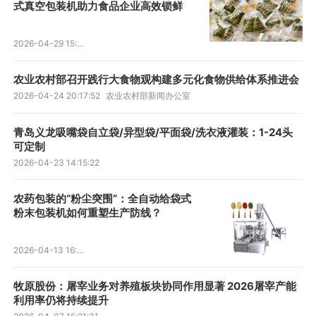
式真空包装机助力食品企业高效锁鲜
2026-04-29 15:41:30
农业农村部召开践行大食物观构建多元化食物供给体系推进会
2026-04-24 20:17:52
农业农村部新闻办公室
青岛义龙吸嘴袋自立袋/异型袋/平面袋/洗衣液灌装：1-24头
可定制
2026-04-23 14:15:22
农药包装的“粉尘突围”：全自动给袋式
粉末包装机如何重塑生产防线？
2026-04-13 16:59:08
牧原股份：屠宰业务对养殖板块协同作用显著 2026屠宰产能
利用率仍将持续提升