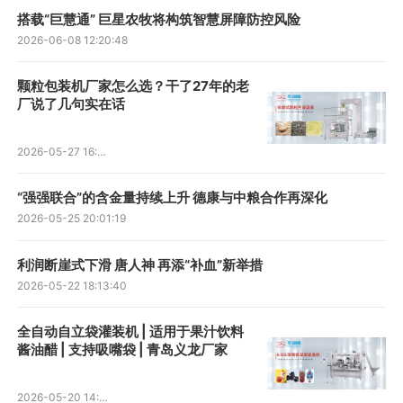
搭载“巨慧通” 巨星农牧将构筑智慧屏障防控风险
2026-06-08 12:20:48
颗粒包装机厂家怎么选？干了27年的老
厂说了几句实在话
2026-05-27 16:40:36
“强强联合”的含金量持续上升 德康与中粮合作再深化
2026-05-25 20:01:19
利润断崖式下滑 唐人神 再添“补血”新举措
2026-05-22 18:13:40
全自动自立袋灌装机 | 适用于果汁饮料
酱油醋 | 支持吸嘴袋 | 青岛义龙厂家
2026-05-20 14:47:50