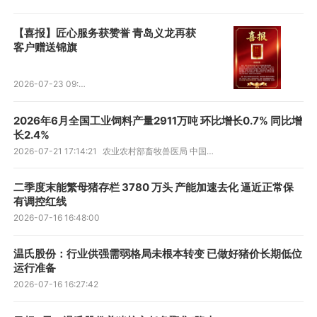
【喜报】匠心服务获赞誉 青岛义龙再获
客户赠送锦旗
2026-07-23 09:30:02
2026年6月全国工业饲料产量2911万吨 环比增长0.7% 同比增
长2.4%
2026-07-21 17:14:21
农业农村部畜牧兽医局 中国饲料工业协会
二季度末能繁母猪存栏 3780 万头 产能加速去化 逼近正常保
有调控红线
2026-07-16 16:48:00
温氏股份：行业供强需弱格局未根本转变 已做好猪价长期低位
运行准备
2026-07-16 16:27:42