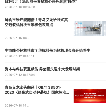
目标5元！温氏股份养猪核心任务聚焦“降本”
2026-07-16 10:34:58
鲜食玉米产能翻倍！青岛义龙给袋式真
空包装机解决玉米棒包装痛点
2026-07-15 10:46:50
牛市能否拯救猪市？华统股份为拯救现金流开始养牛
2026-07-12 18:40:11
资本与科技双重赋能 养猪巨头迎来大发展时期
2026-07-12 18:37:04
青岛义龙牵头翻译丨GB/T 38501-
2020《给袋式自动包装机》国家标准
外文版正式发布
2026-07-10 14:01:02