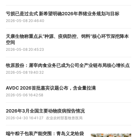
亏损已是过去式 新希望明确2026年养猪业务规划与目标
2026-05-08 20:46:40
天康生物称重点从“种源、疫病防控、饲料”核心环节深挖降本
空间
2026-05-08 20:45:23
牧原股份：屠宰肉食业务已成为公司全产业链布局核心增长点
2026-05-08 19:40:32
AVDC 2026首批嘉宾议题公布，含金量拉满
2026-05-06 16:42:58
2026年3月全国主要动物疫病报告情况
2026-04-30 16:41:27
农业农村部畜牧兽医局
端午粽子包装产能突围：青岛义龙给袋