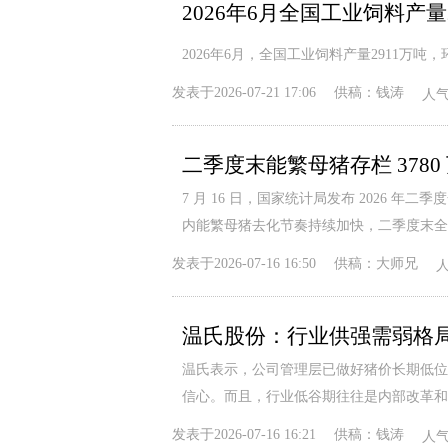
2026年6月，全国工业饲料产量2911万吨，
发表于
2026-07-21 17:06
供稿：
钱涛
人
7 月 16 日，国家统计局发布 2026 
内能繁母猪去化节奏持续加快，二季度末全
发表于
2026-07-16 16:50
供稿：
大师兄
温氏表示，公司管理层已做好猪价长期低位
信心。而且，行业低谷期往往是内部改革和
发表于
2026-07-16 16:21
供稿：
钱涛
人