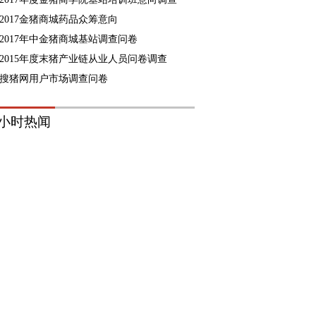
2017金猪商城药品众筹意向
2017年中金猪商城基站调查问卷
2015年度末猪产业链从业人员问卷调查
搜猪网用户市场调查问卷
8小时热闻