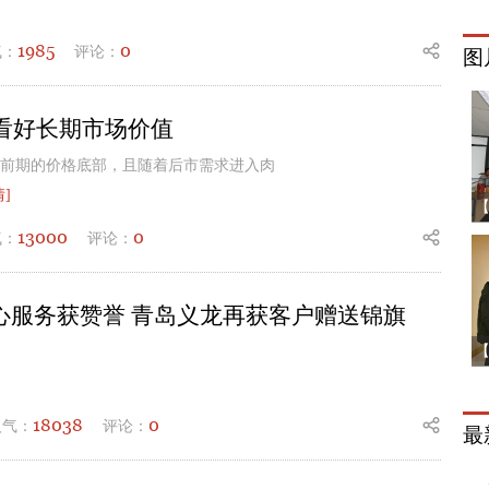
1985
0
气：
评论：
图
看好长期市场价值
前期的价格底部，且随着后市需求进入肉
情]
13000
0
气：
评论：
心服务获赞誉 青岛义龙再获客户赠送锦旗
18038
0
人气：
评论：
最