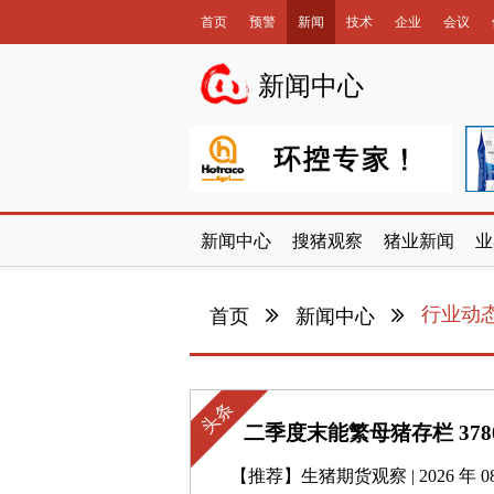
首页
预警
新闻
技术
企业
会议
数据库
新闻中心
新闻中心
搜猪观察
猪业新闻
业
行业动
首页
新闻中心
头条
二季度末能繁母猪存栏 37
【推荐】
生猪期货观察 | 2026 年 08 