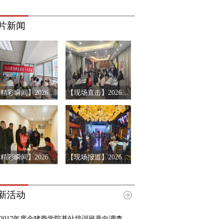
片新闻
【精彩瞬间】2026搜猪俱乐部会员见面会-山东济南站
【现场直击】2026第十三届猪产业链风险预警年会第三站-辽宁沈阳
【精彩瞬间】2026第十三届猪产业链风险预警年会济南站
【现场报道】2026第十三届中国猪产业链风险预警年会首站-河南郑州
新活动
2017年度金猪商学院基站培训班意向调查