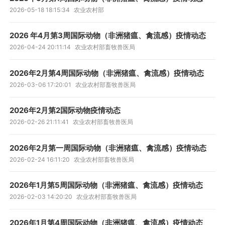
2026-05-18 18:15:34
农业农村部
2026 年4月第3周国际动物（非洲猪瘟、禽流感）疫情动态
2026-04-24 20:11:14
农业农村部畜牧兽医局
2026年2月第4周国际动物（非洲猪瘟、禽流感）疫情动态
2026-03-06 17:20:01
农业农村部畜牧兽医局
2026年2月第2国际动物疫情动态
2026-02-26 21:11:41
农业农村部畜牧兽医局
2026年2月第一周国际动物（非洲猪瘟、禽流感）疫情动态
2026-02-24 16:11:20
农业农村部畜牧兽医局
2026年1月第5周国际动物（非洲猪瘟、禽流感）疫情动态
2026-02-03 14:20:20
农业农村部畜牧兽医局
2026年1月第4周国际动物（非洲猪瘟、禽流感）疫情动态