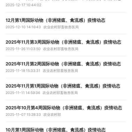
2025-12-17 10:44:02
12月第1周国际动物（非洲猪瘟、禽流感）疫情动态
2025-12-10 14:16:43
农业农村部畜牧兽医局
2025年11月第3周国际动物（非洲猪瘟、禽流感）疫情动态
2025-11-26 11:03:50
农业农村部畜牧兽医局
2025年11月第2周国际动物（非洲猪瘟、禽流感）疫情动态
2025-11-18 15:33:31
农业农村部畜牧兽医局
2025年11月第1周国际动物（非洲猪瘟、禽流感）疫情动态
2025-11-11 14:59:36
农业农村部畜牧兽医局
2025年10月第4周国际动物（非洲猪瘟、禽流感）疫情动态
2025-11-07 15:28:33
农业农村部
10月第1周国际动物（非洲猪瘟、禽流感）疫情动态