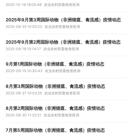
2025-10-16 18:00:46
农业农村部畜牧兽医局
2025年9月第3周国际动物（非洲猪瘟、禽流感）疫情动态
2025-09-25 10:05:23
农业农村部畜牧兽医局
2025年9月第2周国际动物（非洲猪瘟、禽流感）疫情动态
2025-09-18 10:14:17
农业农村部畜牧兽医局
9月第1周国际动物（非洲猪瘟、禽流感）疫情动态
2025-09-15 10:30:43
农业农村部畜牧兽医局
8月第3周国际动物（非洲猪瘟、禽流感）疫情动态
2025-08-27 10:02:25
农业农村部畜牧兽医局
8月第2周国际动物（非洲猪瘟、禽流感）疫情动态
2025-08-20 11:32:21
农业农村部畜牧兽医局
7月第5周国际动物（非洲猪瘟、禽流感）疫情动态