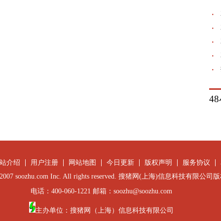
4
站介绍
用户注册
网站地图
今日更新
版权声明
服务协议
 © 2007 soozhu.com Inc. All rights reserved. 搜猪网(上海)信息科技有限
电话：400-060-1221 邮箱：soozhu@soozhu.com
主办单位：搜猪网（上海）信息科技有限公司