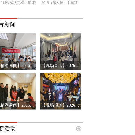
2018金猪状元榜年度评选
2019（第六届）中国猪产业链市场风险预警年会
片新闻
【精彩瞬间】2026搜猪俱乐部会员见面会-山东济南站
【现场直击】2026第十三届猪产业链风险预警年会第三站-辽宁沈阳
【精彩瞬间】2026第十三届猪产业链风险预警年会济南站
【现场报道】2026第十三届中国猪产业链风险预警年会首站-河南郑州
新活动