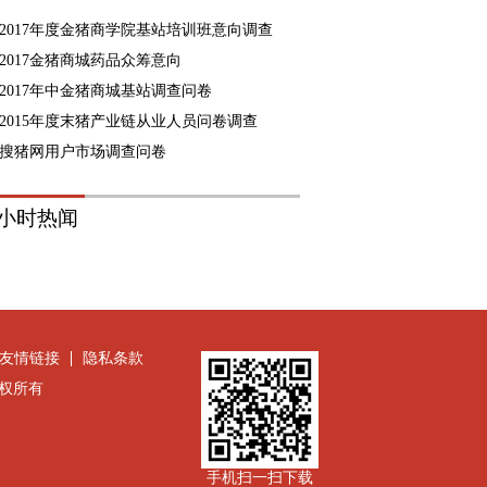
2017年度金猪商学院基站培训班意向调查
2017金猪商城药品众筹意向
2017年中金猪商城基站调查问卷
2015年度末猪产业链从业人员问卷调查
搜猪网用户市场调查问卷
8小时热闻
友情链接
隐私条款
公司版权所有
手机扫一扫下载