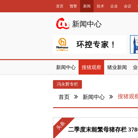
首页
预警
新闻
技术
企业
会议
数据库
新闻中心
新闻中心
搜猪观察
猪业新闻
业
冯永辉专栏
搜猪观
首页
新闻中心
头条
二季度末能繁母猪存栏 37