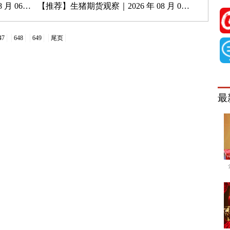
月 06 日
【推荐】
生猪期货观察｜2026 年 08 月 05 日
47
648
649
尾页
最