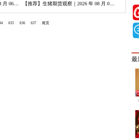
月 06 日
【推荐】
生猪期货观察｜2026 年 08 月 05 日
34
635
636
637
尾页
最