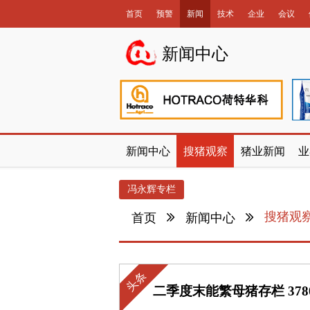
首页
预警
新闻
技术
企业
会议
数据库
新闻中心
新闻中心
搜猪观察
猪业新闻
业
冯永辉专栏
搜猪观
首页
新闻中心
头条
二季度末能繁母猪存栏 37