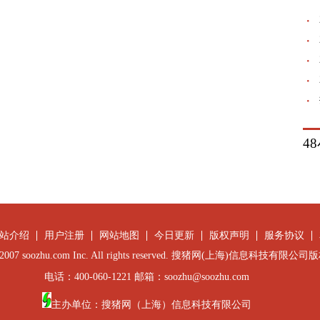
4
站介绍
用户注册
网站地图
今日更新
版权声明
服务协议
 © 2007 soozhu.com Inc. All rights reserved. 搜猪网(上海)信息科技有限
电话：400-060-1221 邮箱：soozhu@soozhu.com
主办单位：搜猪网（上海）信息科技有限公司