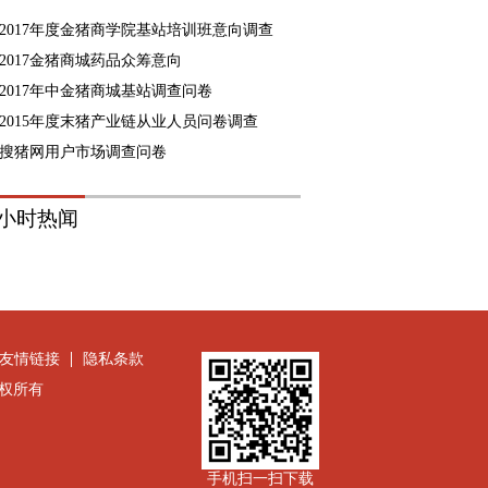
2017年度金猪商学院基站培训班意向调查
2017金猪商城药品众筹意向
2017年中金猪商城基站调查问卷
2015年度末猪产业链从业人员问卷调查
搜猪网用户市场调查问卷
8小时热闻
友情链接
隐私条款
公司版权所有
手机扫一扫下载