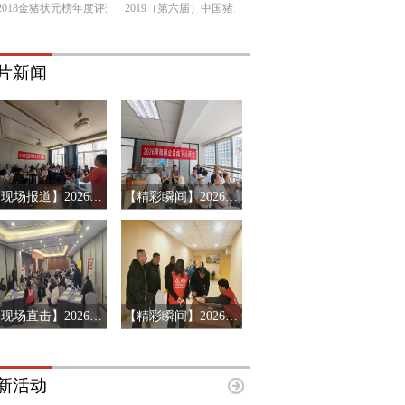
2018金猪状元榜年度评选
2019（第六届）中国猪产业链市场风险预警年会
片新闻
【现场报道】2026年搜猪俱乐部会员见面会-山东临沂站
【精彩瞬间】2026搜猪俱乐部会员见面会-山东济南站
【现场直击】2026第十三届猪产业链风险预警年会第三站-辽宁沈阳
【精彩瞬间】2026第十三届猪产业链风险预警年会济南站
新活动