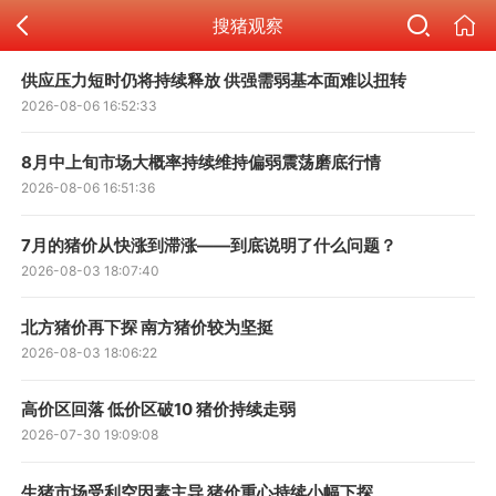
搜猪观察
供应压力短时仍将持续释放 供强需弱基本面难以扭转
2026-08-06 16:52:33
8月中上旬市场大概率持续维持偏弱震荡磨底行情
2026-08-06 16:51:36
7月的猪价从快涨到滞涨——到底说明了什么问题？
2026-08-03 18:07:40
北方猪价再下探 南方猪价较为坚挺
2026-08-03 18:06:22
高价区回落 低价区破10 猪价持续走弱
2026-07-30 19:09:08
生猪市场受利空因素主导 猪价重心持续小幅下探