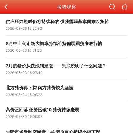
搜猪观察
供应压力短时仍将持续释放 供强需弱基本面难以扭转
2026-08-06 16:52:33
8月中上旬市场大概率持续维持偏弱震荡磨底行情
2026-08-06 16:51:36
7月的猪价从快涨到滞涨——到底说明了什么问题？
2026-08-03 18:07:40
北方猪价再下探 南方猪价较为坚挺
2026-08-03 18:06:22
高价区回落 低价区破10 猪价持续走弱
2026-07-30 19:09:08
生猪市场受利空因素主导 猪价重心持续小幅下探