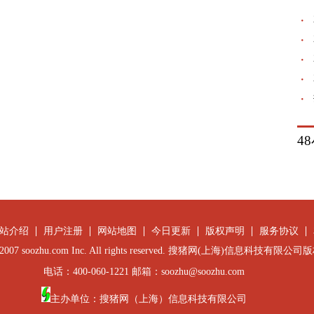
4
站介绍
用户注册
网站地图
今日更新
版权声明
服务协议
 © 2007 soozhu.com Inc. All rights reserved. 搜猪网(上海)信息科技有限
电话：400-060-1221 邮箱：soozhu@soozhu.com
主办单位：搜猪网（上海）信息科技有限公司