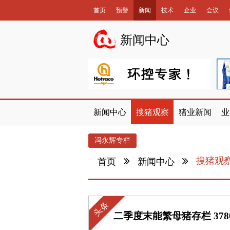
首页
预警
新闻
技术
企业
会议
数据库
新闻中心
新闻中心
搜猪观察
猪业新闻
业
冯永辉专栏
搜猪观
首页
新闻中心
头条
二季度末能繁母猪存栏 37