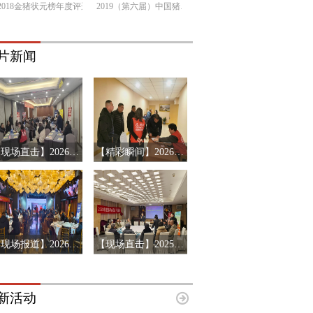
2018金猪状元榜年度评选
2019（第六届）中国猪产业链市场风险预警年会
片新闻
【现场直击】2026第十三届猪产业链风险预警年会第三站-辽宁沈阳
【精彩瞬间】2026第十三届猪产业链风险预警年会济南站
【现场报道】2026第十三届中国猪产业链风险预警年会首站-河南郑州
【现场直击】2025下半年搜猪会员见面会-河北唐山站
新活动