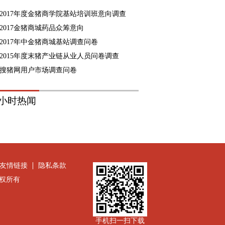
2017年度金猪商学院基站培训班意向调查
2017金猪商城药品众筹意向
2017年中金猪商城基站调查问卷
2015年度末猪产业链从业人员问卷调查
搜猪网用户市场调查问卷
8小时热闻
友情链接
隐私条款
公司版权所有
手机扫一扫下载