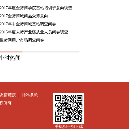
2017年度金猪商学院基站培训班意向调查
2017金猪商城药品众筹意向
2017年中金猪商城基站调查问卷
2015年度末猪产业链从业人员问卷调查
搜猪网用户市场调查问卷
8小时热闻
友情链接
隐私条款
公司版权所有
手机扫一扫下载