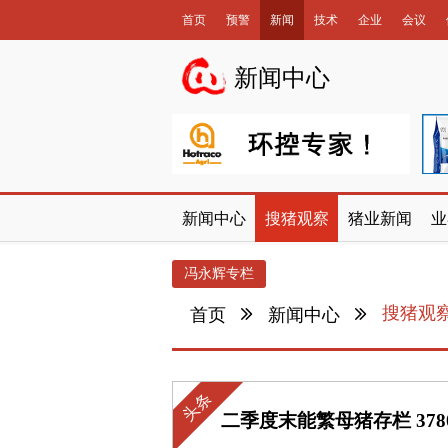
首页
预警
新闻
技术
企业
会议
数据库
新闻中心
新闻中心
搜猪观察
猪业新闻
业
冯永辉专栏
搜猪观
首页
新闻中心
头条
二季度末能繁母猪存栏 37