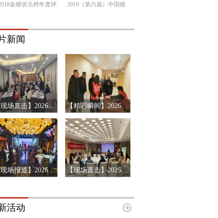
2018金猪状元榜年度评选
2019（第六届）中国猪产业链市场风险预警年会
片新闻
【现场直击】2026第十三届猪产业链风险预警年会第三站-辽宁沈阳
【精彩瞬间】2026第十三届猪产业链风险预警年会济南站
【现场报道】2026第十三届中国猪产业链风险预警年会首站-河南郑州
【现场直击】2025下半年搜猪会员见面会-河北唐山站
新活动