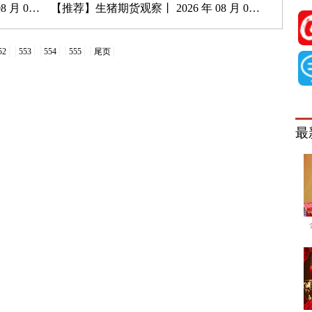
 05 日
【推荐】
生猪期货观察丨 2026 年 08 月 03 日
52
553
554
555
尾页
最