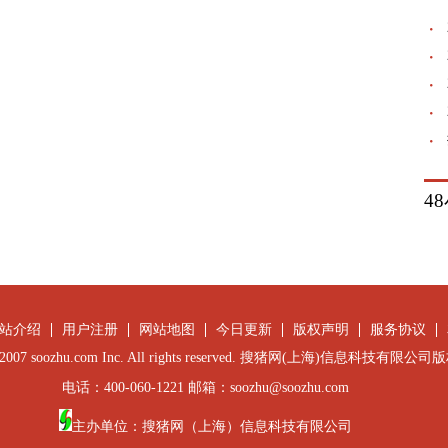
4
站介绍
用户注册
网站地图
今日更新
版权声明
服务协议
 © 2007 soozhu.com Inc. All rights reserved. 搜猪网(上海)信息科技有限
电话：400-060-1221 邮箱：soozhu@soozhu.com
主办单位：搜猪网（上海）信息科技有限公司