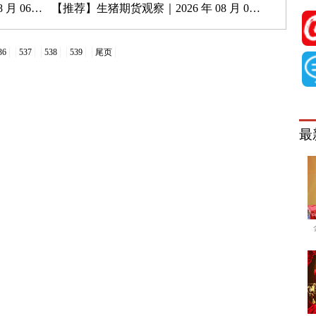
月 06 日
【推荐】
生猪期货观察｜2026 年 08 月 05 日
36
537
538
539
尾页
最