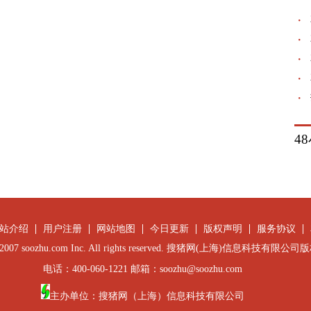
4
站介绍
用户注册
网站地图
今日更新
版权声明
服务协议
 © 2007 soozhu.com Inc. All rights reserved. 搜猪网(上海)信息科技有限
电话：400-060-1221 邮箱：soozhu@soozhu.com
主办单位：搜猪网（上海）信息科技有限公司