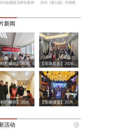
2018金猪状元榜年度评选
2019（第六届）中国猪产业链市场风险预警年会
片新闻
【精彩瞬间】2026搜猪俱乐部会员见面会-山东济南站
【现场直击】2026第十三届猪产业链风险预警年会第三站-辽宁沈阳
【精彩瞬间】2026第十三届猪产业链风险预警年会济南站
【现场报道】2026第十三届中国猪产业链风险预警年会首站-河南郑州
新活动