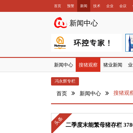
首页
预警
新闻
技术
企业
会议
数据库
新闻中心
新闻中心
搜猪观察
猪业新闻
业
冯永辉专栏
搜猪观
首页
新闻中心
头条
二季度末能繁母猪存栏 37