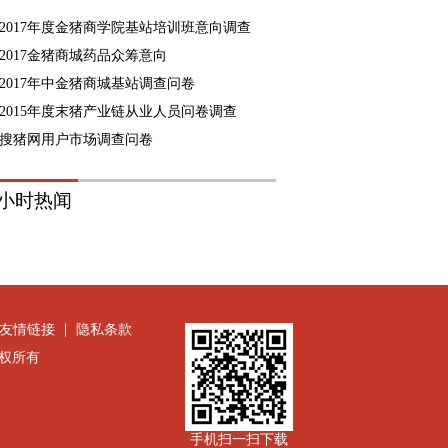
2017年度金猪商学院基站培训班意向调查
2017金猪商城药品众筹意向
2017年中金猪商城基站调查问卷
2015年度末猪产业链从业人员问卷调查
搜猪网用户市场调查问卷
8小时热闻
友情链接
隐私条款
公司版权所有
手机扫一扫下载