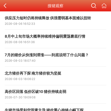
搜猪观察
供应压力短时仍将持续释放 供强需弱基本面难以扭转
2026-08-06 16:52:33
8月中上旬市场大概率持续维持偏弱震荡磨底行情
2026-08-06 16:51:36
7月的猪价从快涨到滞涨——到底说明了什么问题？
2026-08-03 18:07:40
北方猪价再下探 南方猪价较为坚挺
2026-08-03 18:06:22
高价区回落 低价区破10 猪价持续走弱
2026-07-30 19:09:08
生猪市场受利空因素主导 猪价重心持续小幅下探