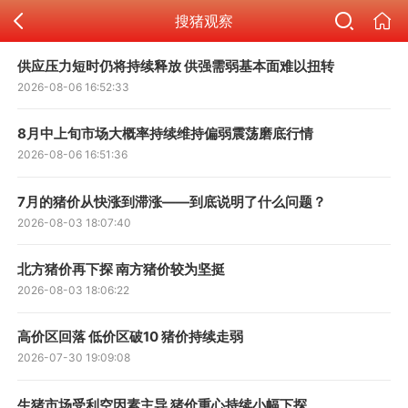
搜猪观察
供应压力短时仍将持续释放 供强需弱基本面难以扭转
2026-08-06 16:52:33
8月中上旬市场大概率持续维持偏弱震荡磨底行情
2026-08-06 16:51:36
7月的猪价从快涨到滞涨——到底说明了什么问题？
2026-08-03 18:07:40
北方猪价再下探 南方猪价较为坚挺
2026-08-03 18:06:22
高价区回落 低价区破10 猪价持续走弱
2026-07-30 19:09:08
生猪市场受利空因素主导 猪价重心持续小幅下探