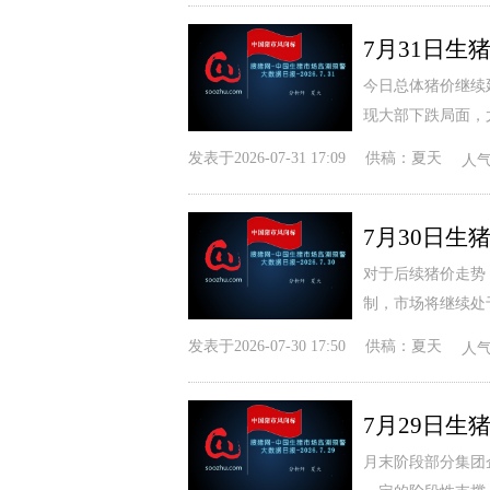
今日总体猪价继续
现大部下跌局面，
发表于
2026-07-31 17:09
供稿：
夏天
人
对于后续猪价走势
制，市场将继续处
发表于
2026-07-30 17:50
供稿：
夏天
人
月末阶段部分集团