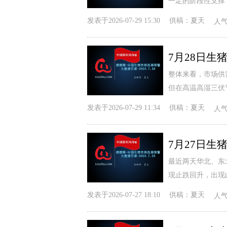
一定的阶段性支撑
发表于
2026-07-29 15:30
供稿：
夏天
人
整体来看，市场供
但在高温高湿三伏
发表于
2026-07-29 11:34
供稿：
夏天
人
最近两天华北、东
现止跌回升，出现
发表于
2026-07-27 18:10
供稿：
夏天
人