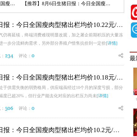
2元/公斤
【推荐】
8月6日生猪日报：今日全国瘦肉型猪出栏均价10.18元/公斤
8月7日生猪日报：今日全国瘦肉型猪出栏均价10.22元/公斤
气仍将延续，终端消费难现明显改观，加之屠企前期积压的大量冻
进一步分流鲜肉需求，另外部分养殖户惜售抗价到一定价
[详情]
234
0
气：
评论：
最
8月6日生猪日报：今日全国瘦肉型猪出栏均价10.18元/公斤
处于供需失衡的弱势格局，供应端虽经过10个月的深度亏损，部分
幅度已超20%，但行业产能去化对应的出栏压力尚未
[详情]
506
0
气：
评论：
8月5日生猪日报：今日全国瘦肉型猪出栏均价10.2元/公斤