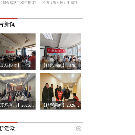
2018金猪状元榜年度评选
2019（第六届）中国猪产业链市场风险预警年会
片新闻
【现场报道】2026年搜猪俱乐部会员见面会-山东临沂站
【精彩瞬间】2026搜猪俱乐部会员见面会-山东济南站
【现场直击】2026第十三届猪产业链风险预警年会第三站-辽宁沈阳
【精彩瞬间】2026第十三届猪产业链风险预警年会济南站
新活动