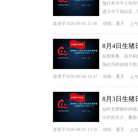
预计本月中上旬市
进入中下旬以后，
发表于
2026-08-05 15:46
供稿：
夏天
人
短期来看，虽月初
场在历经持续下跌
发表于
2026-08-04 16:47
供稿：
夏天
人
短时支撑猪价持续
出栏的压力，叠加
发表于
2026-08-03 13:56
供稿：
夏天
人