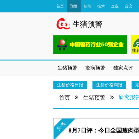
首页
预警
新闻
技术
企业
会议
数据库
生猪预警
生猪预警
疫病预警
独家点评
生猪价格日报
生猪价格周报
研究报
首页
生猪预警
头条
8月7日评：今日全国瘦肉型猪