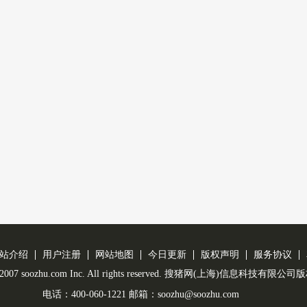
站介绍
用户注册
网站地图
今日更新
版权声明
服务协议
 © 2007 soozhu.com Inc. All rights reserved. 搜猪网(上海)信息科技有限
电话：400-060-1221 邮箱：soozhu@soozhu.com