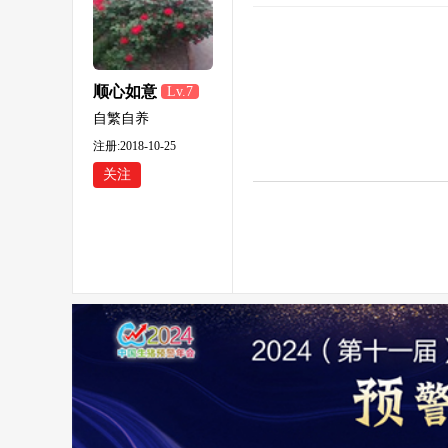
顺心如意
Lv.7
自繁自养
注册:2018-10-25
关注