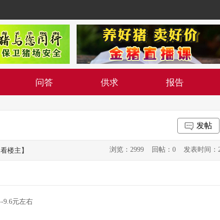
问答
供求
报告
发帖
浏览：2999 回帖：0 发表时间：2019-0
只看楼主】
-9.6元左右