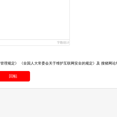
字数统计
务管理规定》
《全国人大常委会关于维护互联网安全的规定》
及
搜猪网论
回帖