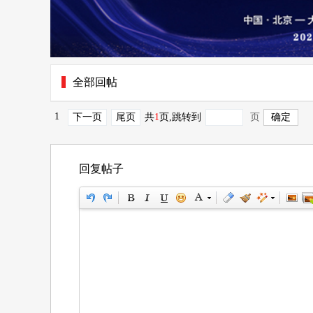
全部回帖
1
下一页
尾页
共
1
页
,跳转到
页
回复帖子