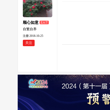
顺心如意
Lv.7
自繁自养
注册:2018-10-25
关注