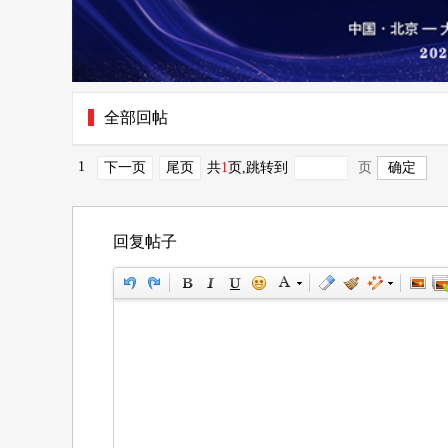
全部回帖
1
下一页
尾页
共
1
页
,跳转到
页
回复帖子