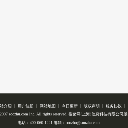
站介绍
用户注册
网站地图
今日更新
版权声明
服务协议
 © 2007 soozhu.com Inc. All rights reserved. 搜猪网(上海)信息科技有限
电话：400-060-1221 邮箱：soozhu@soozhu.com