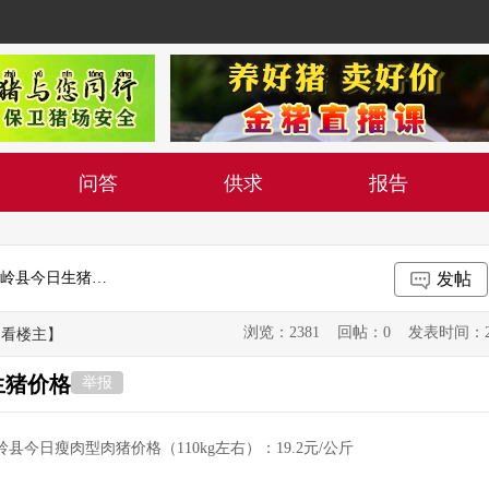
问答
供求
报告
2019年7月23日吉林省松原市长岭县今日生猪价格
发帖
浏览：2381 回帖：0 发表时间：2019-0
只看楼主】
生猪价格
举报
岭县今日瘦肉型肉猪价格（110kg左右）：19.2元/公斤