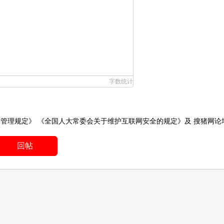
字数统计
务管理规定》
《全国人大常委会关于维护互联网安全的规定》
及
搜猪网论
回帖