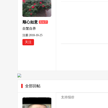
顺心如意
Lv.7
自繁自养
注册:2018-10-25
关注
全部回帖
支持报价