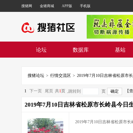
搜猪网
金猪商城
APP版
手机版
论坛
数据库
基站
搜猪论坛
>
行情交流区
>
1
下一页
尾页
共
1
页
【
,跳转到
页
2019年7月10日吉林省松原市长岭县今日
2019年7月10日吉林省松原市长