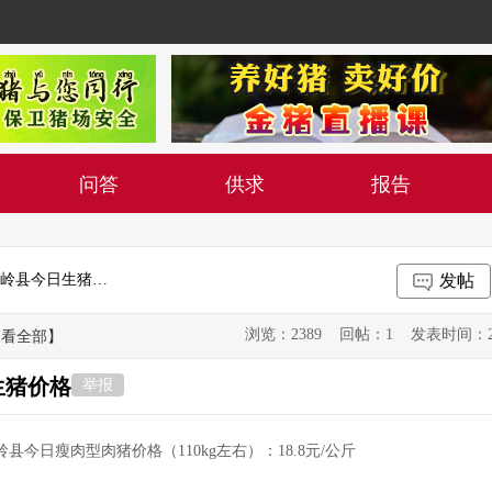
问答
供求
报告
2019年7月10日吉林省松原市长岭县今日生猪价格
发帖
浏览：2389 回帖：1 发表时间：2019-0
查看全部】
生猪价格
举报
岭县今日瘦肉型肉猪价格（110kg左右）：18.8元/公斤