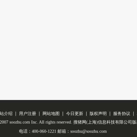
站介绍
用户注册
网站地图
今日更新
版权声明
服务协议
 © 2007 soozhu.com Inc. All rights reserved. 搜猪网(上海)信息科技有限
电话：400-060-1221 邮箱：soozhu@soozhu.com