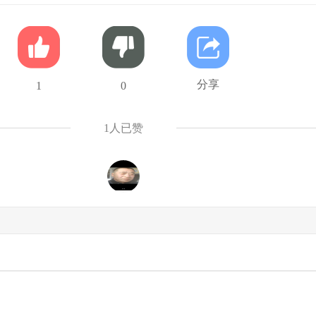
分享
1
0
1
人已赞