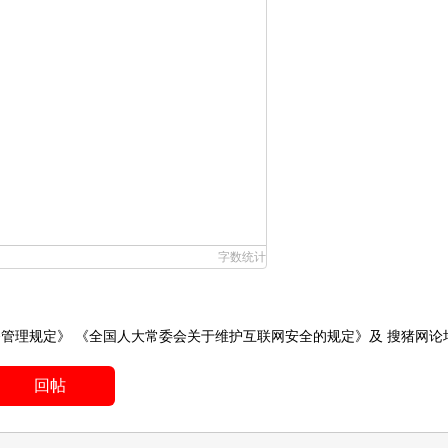
字数统计
务管理规定》
《全国人大常委会关于维护互联网安全的规定》
及
搜猪网论
回帖