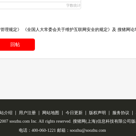
字数统计
务管理规定》
《全国人大常委会关于维护互联网安全的规定》
及
搜猪网论
回帖
站介绍
用户注册
网站地图
今日更新
版权声明
服务协议
 © 2007 soozhu.com Inc. All rights reserved. 搜猪网(上海)信息科技有限
电话：400-060-1221 邮箱：soozhu@soozhu.com