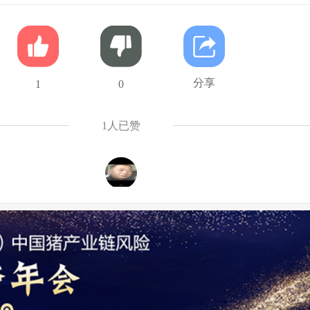
分享
1
0
1
人已赞