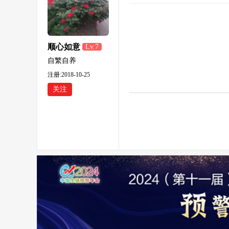
顺心如意
Lv.7
自繁自养
注册:2018-10-25
关注