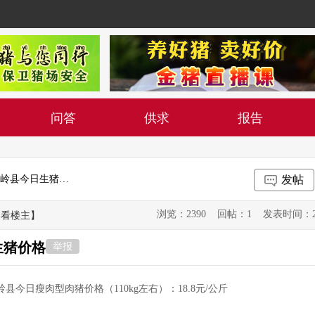
问答
供求
报告
2019年7月10日吉林省松原市长岭县今日生猪价格
发帖
浏览：2390 回帖：1 发表时间：2019-0
只看楼主】
生猪价格
举报
岭县今日瘦肉型肉猪价格（110kg左右）：18.8元/公斤