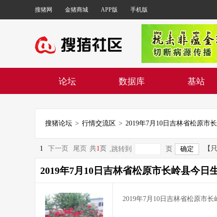
搜猪网
金猪商城
APP版
手机版
论坛
数据库
基站
搜猪论坛
>
行情交流区
>
1
下一页
尾页
共
1
页
【
,跳转到
页
2019年7月10日吉林省松原市长岭县今日
2019年7月10日吉林省松原市长