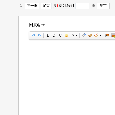
1
下一页
尾页
共
1
页
,跳转到
页
回复帖子