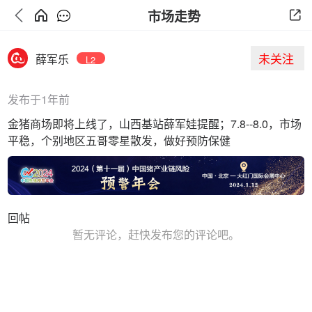
市场走势
未关注
薛军乐
L2
发布于1年前
金猪商场即将上线了，山西基站薛军娃提醒；7.8--8.0，市场
平稳，个别地区五哥零星散发，做好预防保健
回帖
暂无评论，赶快发布您的评论吧。