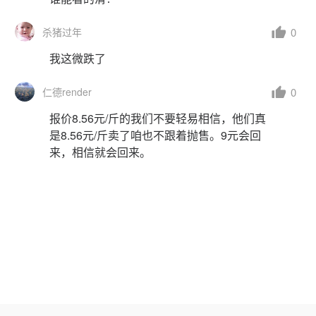
0
杀猪过年
我这微跌了
0
仁德render
报价8.56元/斤的我们不要轻易相信，他们真
是8.56元/斤卖了咱也不跟着抛售。9元会回
来，相信就会回来。