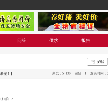
问答
供求
报告
发帖
浏览：54130 回帖：1 发表时间：2015-0
只看楼主】
,好的9.2