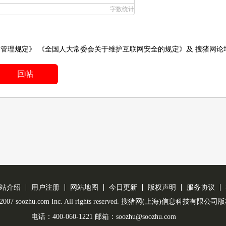
字数统计
务管理规定》
《全国人大常委会关于维护互联网安全的规定》
及
搜猪网论
回帖
站介绍
用户注册
网站地图
今日更新
版权声明
服务协议
 © 2007 soozhu.com Inc. All rights reserved. 搜猪网(上海)信息科技有限
电话：400-060-1221 邮箱：soozhu@soozhu.com