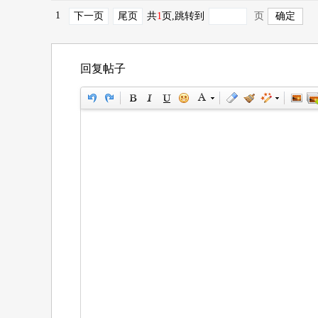
1
下一页
尾页
共
1
页
,跳转到
页
回复帖子