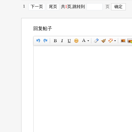
1
下一页
尾页
共
1
页
,跳转到
页
回复帖子