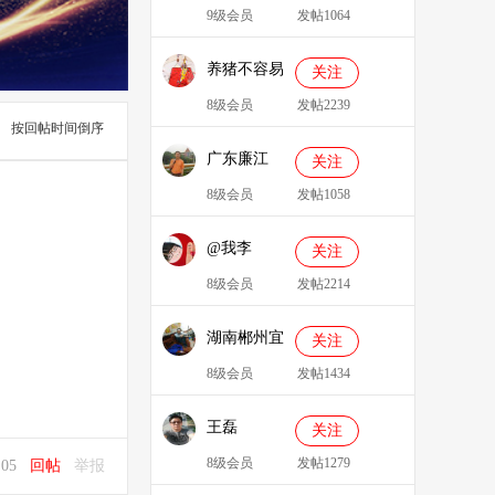
9级会员
发帖1064
养猪不容易
关注
8级会员
发帖2239
按回帖时间倒序
广东廉江
关注
088
8级会员
发帖1058
@我李
关注
8级会员
发帖2214
湖南郴州宜
关注
章县李明广
8级会员
发帖1434
王磊
关注
8级会员
发帖1279
4:05
回帖
举报