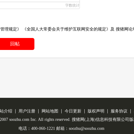
字数统计
务管理规定》
《全国人大常委会关于维护互联网安全的规定》
及
搜猪网论
回帖
站介绍
用户注册
网站地图
今日更新
版权声明
服务协议
 © 2007 soozhu.com Inc. All rights reserved. 搜猪网(上海)信息科技有限
电话：400-060-1221 邮箱：soozhu@soozhu.com