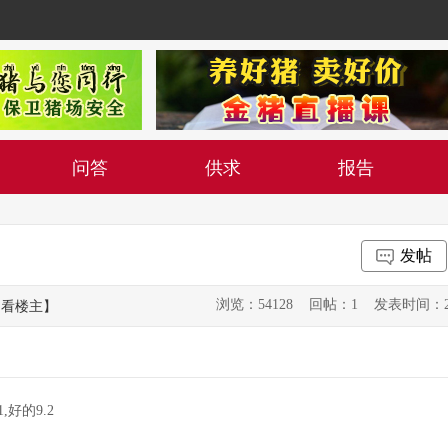
问答
供求
报告
发帖
浏览：54128 回帖：1 发表时间：2015-0
只看楼主】
,好的9.2