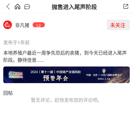
抛售进入尾声阶段
未关注
非凡猪
L2
发布于1年前
本地养殖户最近一周争先恐后的卖猪，到今天已经进入尾声
阶段。静待佳音......
回帖
暂无评论，赶快发布您的评论吧。