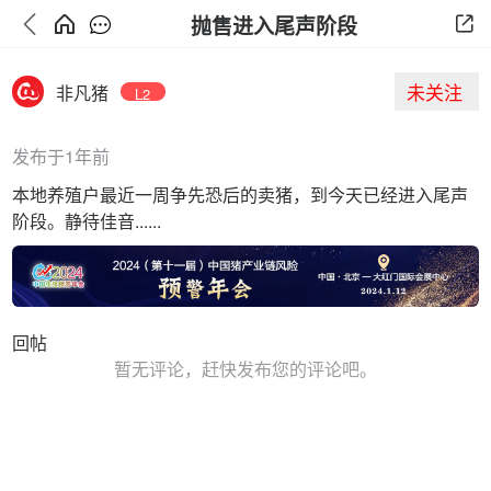
抛售进入尾声阶段
未关注
非凡猪
L2
发布于1年前
本地养殖户最近一周争先恐后的卖猪，到今天已经进入尾声
阶段。静待佳音......
回帖
暂无评论，赶快发布您的评论吧。