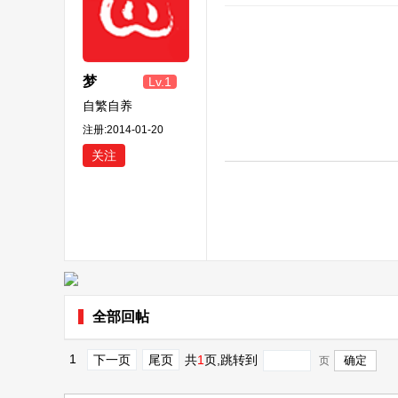
梦
Lv.1
自繁自养
注册:2014-01-20
关注
全部回帖
1
下一页
尾页
共
1
页
,跳转到
页