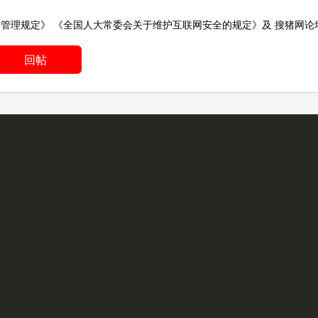
务管理规定》
《全国人大常委会关于维护互联网安全的规定》
及
搜猪网论
回帖