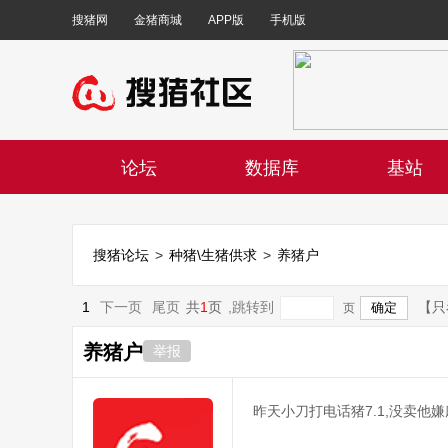
搜猪网
金猪商城
APP版
手机版
论坛
数据库
基站
搜猪论坛
>
种猪\生猪供求
>
养猪户
1
下一页
尾页
共
1
页
,跳转到
【只
页
养猪户
举报
昨天小刀打电话猪7.1,没卖他嫌