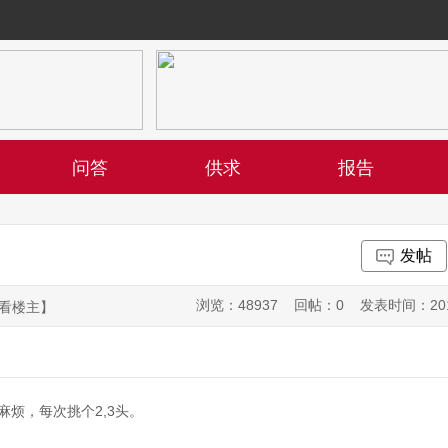
问答
供求
报告
发帖
浏览：48937 回帖：0 发表时间：2015-05
看楼主】
麻烦，每次挑个2,3头。