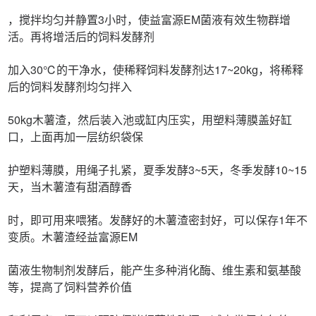
，搅拌均匀并静置3小时，使益富源EM菌液有效生物群增
活。再将增活后的饲料发酵剂
加入30℃的干净水，使稀释饲料发酵剂达17~20kg，将稀释
后的饲料发酵剂均匀拌入
50kg木薯渣，然后装入池或缸内压实，用塑料薄膜盖好缸
口，上面再加一层纺织袋保
护塑料薄膜，用绳子扎紧，夏季发酵3~5天，冬季发酵10~15
天，当木薯渣有甜酒醇香
时，即可用来喂猪。发酵好的木薯渣密封好，可以保存1年不
变质。木薯渣经益富源EM
菌液生物制剂发酵后，能产生多种消化酶、维生素和氨基酸
等，提高了饲料营养价值