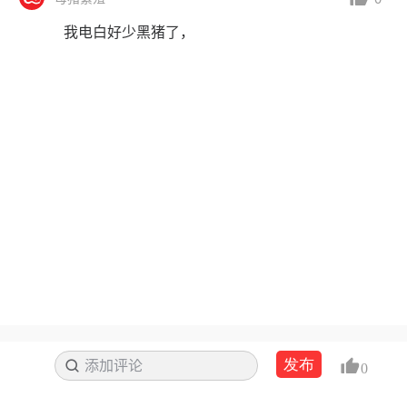
我电白好少黑猪了，
发布
添加评论
搜索
0