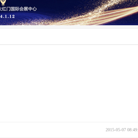
2015-05-07 08:4