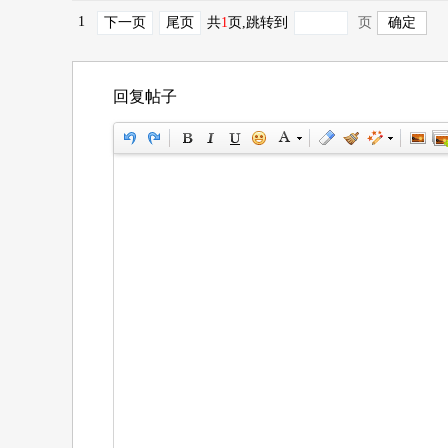
1
下一页
尾页
共
1
页
,跳转到
页
回复帖子