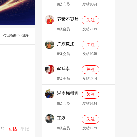
9级会员
发帖1064
养猪不容易
关注
8级会员
发帖2239
按回帖时间倒序
广东廉江
关注
088
8级会员
发帖1058
@我李
关注
8级会员
发帖2214
湖南郴州宜
关注
章县李明广
8级会员
发帖1434
王磊
关注
8级会员
发帖1279
9:52
回帖
举报