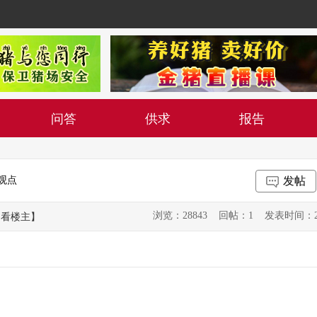
问答
供求
报告
的观点
发帖
浏览：28843 回帖：1 发表时间：2015-0
只看楼主】