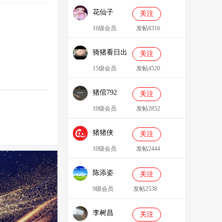
花仙子
关注
16级会员
发帖8316
骑猪看日出
关注
15级会员
发帖4520
猪倌792
关注
10级会员
发帖2852
猪猪侠
关注
086349
10级会员
发帖2444
陈添姿
关注
9级会员
发帖2538
李树昌
关注