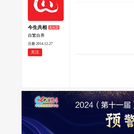
今生共相
Lv.2
伴
自繁自养
注册:2014-12-27
关注