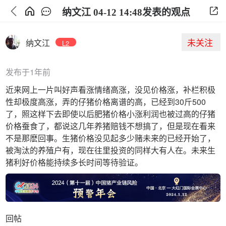
纳文江 04-12 14:48发表的观点
未关注
纳文江
L2
发布于1年前
近来网上一片叫好声看涨情绪高涨，没见价格涨，补栏积极
性却极度高涨，弄的仔猪价格离谱的高，已经到30斤500
了，照这样下去即使以后肥猪价格小涨利润也被过高的仔猪
价格蚕食了，都说这几年养猪赔钱不想搞了，但是现在看来
不是那麽回事。生猪价格没见起多少赌未来的已经开始了，
被淘汰的养殖户有，现在往里投资的同样大有人在。未来生
猪利好价格能持续多长时间等待验证。
回帖