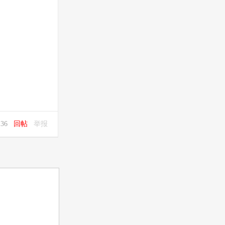
0:36
回帖
举报