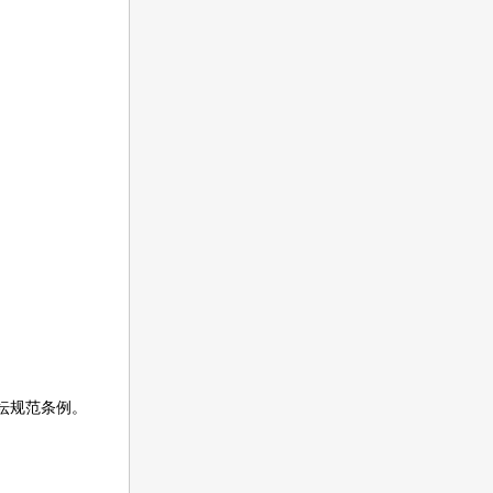
坛规范条例
。