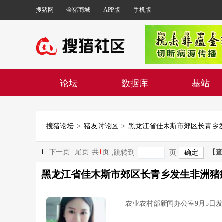
搜猪网
金猪商城
APP版
手机版
论坛
数据库
基站
搜猪论坛
>
猪友讨论区
>
黑龙江省佳木斯市郊区长青乡
1
下一页
尾页
共
1
页
【
,跳转到
页
黑龙江省佳木斯市郊区长青乡发生非洲猪
农业农村部新闻办公室9月5日