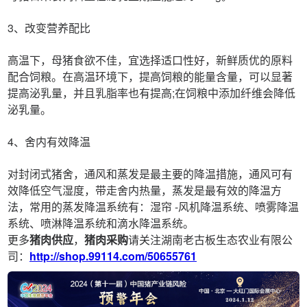
3、改变营养配比
高温下，母猪食欲不佳，宜选择适口性好，新鲜质优的原料
配合饲粮。在高温环境下，提高饲粮的能量含量，可以显著
提高泌乳量，并且乳脂率也有提高;在饲粮中添加纤维会降低
泌乳量。
4、舍内有效降温
对封闭式猪舍，通风和蒸发是最主要的降温措施，通风可有
效降低空气湿度，带走舍内热量，蒸发是最有效的降温方
法，常用的蒸发降温系统有：湿帘 -风机降温系统、喷雾降温
系统、喷淋降温系统和滴水降温系统。
更多
猪肉供应
，
猪肉采购
请关注湖南老古板生态农业有限公
司：
http://shop.99114.com/50655761