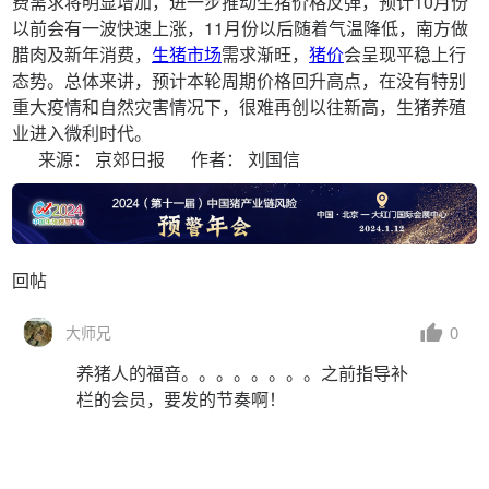
费需求将明显增加，进一步推动生猪价格反弹，预计10月份
以前会有一波快速上涨，11月份以后随着气温降低，南方做
腊肉及新年消费，
生猪市场
需求渐旺，
猪价
会呈现平稳上行
态势。总体来讲，预计本轮周期价格回升高点，在没有特别
重大疫情和自然灾害情况下，很难再创以往新高，生猪养殖
业进入微利时代。
来源： 京郊日报 作者： 刘国信
回帖
0
大师兄
养猪人的福音。。。。。。。。之前指导补
栏的会员，要发的节奏啊！