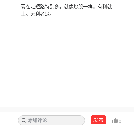
现在走短路特别多。就像炒股一样。有利就
上。无利者退。
发布
添加评论
搜索
0