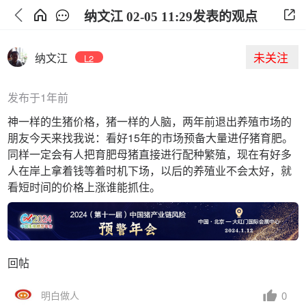
纳文江 02-05 11:29发表的观点
未关注
纳文江
L2
发布于1年前
神一样的生猪价格，猪一样的人脑，两年前退出养殖市场的
朋友今天来找我说：看好15年的市场预备大量进仔猪育肥。
同样一定会有人把育肥母猪直接进行配种繁殖，现在有好多
人在岸上拿着钱等着时机下场，以后的养殖业不会太好，就
看短时间的价格上涨谁能抓住。
回帖
0
明白做人