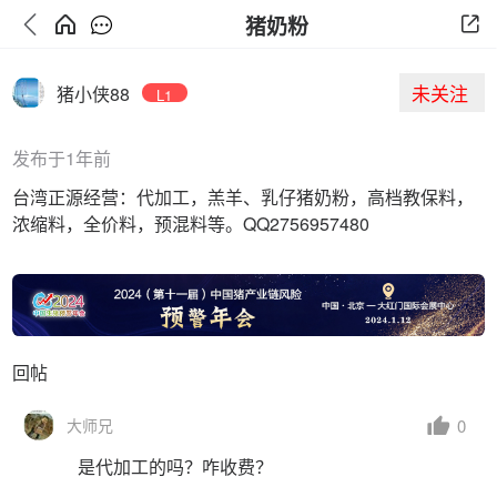
猪奶粉
未关注
猪小侠88
L1
发布于1年前
台湾正源经营：代加工，羔羊、乳仔猪奶粉，高档教保料，
浓缩料，全价料，预混料等。QQ2756957480
回帖
0
大师兄
是代加工的吗？咋收费？