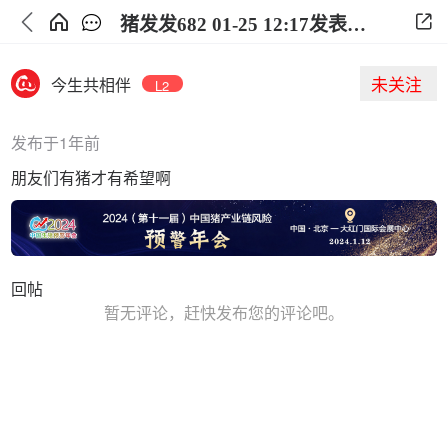
猪发发682 01-25 12:17发表的观点
未关注
今生共相伴
L2
发布于1年前
朋友们有猪才有希望啊
回帖
暂无评论，赶快发布您的评论吧。