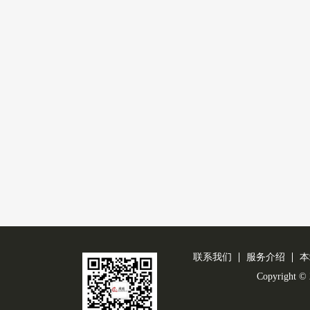
联系我们
服务介绍
本
Copyright