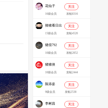
花仙子
关注
16级会员
发帖8316
骑猪看日出
关注
15级会员
发帖4520
猪倌792
关注
10级会员
发帖2852
猪猪侠
关注
086349
10级会员
发帖2444
陈添姿
关注
9级会员
发帖2538
李树昌
关注