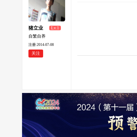
猪立业
Lv.1
468
自繁自养
注册:2014-07-08
关注