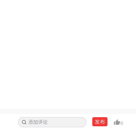
发布
添加评论
搜索
0