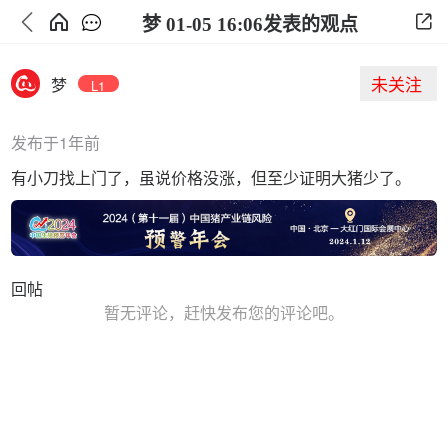
梦 01-05 16:06发表的观点
未关注
梦
L1
发布于1年前
有小刀找上门了，虽说价格没涨，但至少证明大猪少了。
回帖
暂无评论，赶快发布您的评论吧。